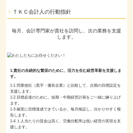
ＴＫＣ会計人の行動指針
毎月、会計専門家が貴社を訪問し、次の業務を支援
します。
1.貴社の永続的な繁栄のために、活力を生む経営革新を支援しま
す。
1-1.同業他社（黒字・優良企業）と比較して、次期の目標設定を
支援します。
1-2.目標必達のために、短期・中期経営計画をご一緒に練り上げ
ます。
1-3.確実に目標達成できているか、毎月検証し、分かりやすく報
告します。
1-4.１人当たりの賃金は高く、労働分配率は低い経営の実現を支
援します。