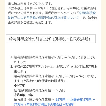
主な改正内容は次のとおりです。
※法令改正は令和8年12月1日に施行され、令和8年分以後の所得
税について適用されます。国税庁ホームページの「
令和8年度税
制改正による所得税の基礎控除の引上げ等について
」で、法令改
正の詳細をご確認いただけます。
給与所得控除の引き上げ（所得税・住民税共通）
給与所得控除の最低保障額が65万円 ➡ 69万円に引き上げら
れました。
年収が220万円以下の場合は、上記1.の引き上げ額に5万円上
乗せされ、
給与所得控除の最低保障額が 69万円＋5万円＝74万円になり
ます（令和8年・9年限定の時限措置）。
令和7年
給与所得控除の最低保障額 ＝ 65万円
令和8年、9年
給与所得控除の最低保障額 ＝
69万円 ＋ 上乗せ額 5万円 ＝
74万円（年収190万円以下の場合は＋9万円）