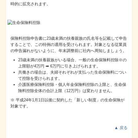
時的に拡充されます。
保険料控除申告書に23歳未満の扶養親族の氏名等を記載して申告
することで、この特例の適用を受けられます。対象となる従業員
の申告漏れがないように、年末調整前に社内へ周知しましょう。
23歳未満の扶養親族がいる場合、一般の生命保険料控除※の
上限額が4万円 ➡ 6万円に引き上げられます。
共働きの場合は、夫婦それぞれが支払った生命保険料につい
て控除を受けられます。
介護医療保険料控除・個人年金保険料控除の上限と、生命保
険料控除全体の合計上限（12万円）は変わりません。
※ 平成24年1月1日以後に契約した「新しい制度」の生命保険が
対象です。
▲ 戻る