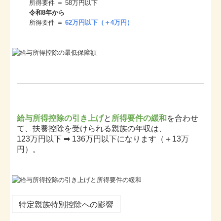
所得要件 ＝ 58万円以下
令和8年から
所得要件 ＝
62万円以下（＋4万円）
給与所得控除の引き上げ
と
所得要件の緩和
を合わせ
て、扶養控除を受けられる親族の年収は、
123万円以下 ➡ 136万円以下になります（＋13万
円）。
特定親族特別控除への影響