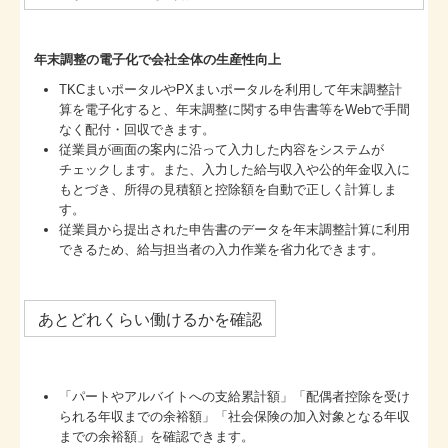
年末調整の電子化で会社全体の生産性向上
TKCまいポータルやPXまいポータルを利用して年末調整計
算を電子化すると、年末調整に関する申告書等をWebで手間
なく配付・回収できます。
従業員が画面の案内に沿って入力した内容をシステムが
チェックします。また、入力した給与収入や公的年金収入に
もとづき、所得の見積額と控除額を自動で正しく計算しま
す。
従業員から提出された申告書のデータを年末調整計算に利用
できるため、給与担当者の入力作業を省力化できます。
あとどれくらい働けるかを確認
「パートやアルバイトへの支給累計額」「配偶者控除を受け
られる年収までの余裕額」「社会保険の加入対象となる年収
までの余裕額」を確認できます。