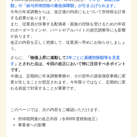
お問合せ
額」や「給与所得控除の最低保障額」が引き上げられます。
今年の年末調整からは、改正後の内容にもとづいて所得税を計算
補助金・助成金・融資情報
する必要があります。
また、従業員が扶養する配偶者・親族の控除を受けるための年収
関与先向け融資商品ご紹介
のボーダーラインや、パートやアルバイトの就労調整等にも影響
があります。
経営者お役立ち情報
改正の内容を正しく把握して、従業員へ早めにお知らせしましょ
う。
社長メニューASP版
さらに、
「物価上昇に連動して
2年ごとに基礎控除額等を見直
す
」とされた点は、今回の改正において特に注目すべきポイント
TKCシステムQ&A
です。
今後は、定期的に年末調整事務や、その翌年の源泉徴収事務に変
更が生じることが想定されます。今年限りではなく、定期的に変
経営革新等支援機関とは
わる前提で対策することが重要です。
このページでは、次の内容をご確認いただけます。
所得税関連の改正内容（令和8年度税制改正）
事業者への影響