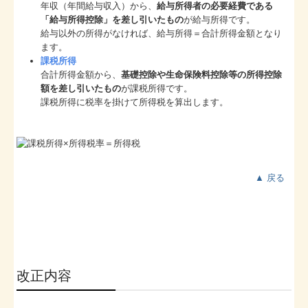
年収（年間給与収入）から、
給与所得者の必要経費である
「給与所得控除」を差し引いたもの
が給与所得です。
給与以外の所得がなければ、給与所得＝合計所得金額となり
ます。
課税所得
合計所得金額から、
基礎控除や生命保険料控除等の所得控除
額を差し引いたもの
が課税所得です。
課税所得に税率を掛けて所得税を算出します。
▲ 戻る
改正内容