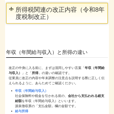
所得税関連の改正内容（令和8年
度税制改正）
年収（年間給与収入）と所得の違い
改正の中身に入る前に、まずは混同しやすい言葉「
年収（年間給
与収入）
」と「
所得
」の違いの確認です。
従業員に改正の内容や年末調整の注意点を説明する際に正しく伝
えられるように、あらためてご確認ください。
年収（年間給与収入）
社会保険料や税金を引かれる前の、
会社から支払われる総支
給額
を年収（年間給与収入）といいます。
源泉徴収票の「支払金額」欄の金額です。
給与所得