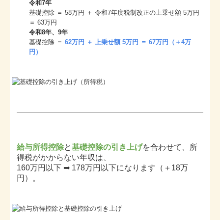
令和7年
基礎控除 ＝ 58万円 ＋ 令和7年度税制改正の上乗せ額 5万円
＝ 63万円
令和8年、9年
基礎控除 ＝
62万円 ＋ 上乗せ額 5万円 ＝ 67万円（＋4万
円）
給与所得控除
と
基礎控除の引き上げ
を合わせて、所
得税がかからない年収は、
160万円以下 ➡ 178万円以下になります（＋18万
円）。