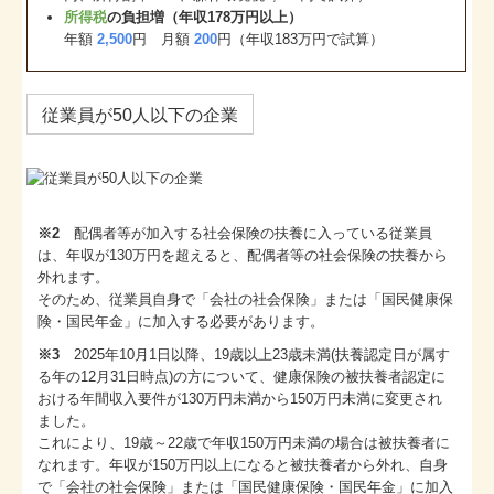
所得税
の負担増（年収178万円以上）
年額
2,500
円 月額
200
円（年収183万円で試算）
従業員が50人以下の企業
※2
配偶者等が加入する社会保険の扶養に入っている従業員
は、年収が130万円を超えると、配偶者等の社会保険の扶養から
外れます。
そのため、従業員自身で「会社の社会保険」または「国民健康保
険・国民年金」に加入する必要があります。
※3
2025年10月1日以降、19歳以上23歳未満(扶養認定日が属す
る年の12月31日時点)の方について、健康保険の被扶養者認定に
おける年間収入要件が130万円未満から150万円未満に変更され
ました。
これにより、19歳～22歳で年収150万円未満の場合は被扶養者に
なれます。年収が150万円以上になると被扶養者から外れ、自身
で「会社の社会保険」または「国民健康保険・国民年金」に加入